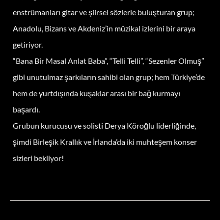
enstrümanları gitar ve şiirsel sözlerle buluşturan grup;
Anadolu, Bizans ve Akdeniz’in müzikal izlerini bir araya
getiriyor.
“Bana Bir Masal Anlat Baba”, “Telli Telli”, “Sezenler Olmuş”
gibi unutulmaz şarkıların sahibi olan grup; hem Türkiye’de
hem de yurtdışında kuşaklar arası bir bağ kurmayı
başardı.
Grubun kurucusu ve solisti Derya Köroğlu liderliğinde,
şimdi Birleşik Krallık ve İrlanda’da iki muhteşem konser
sizleri bekliyor!