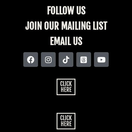
FOLLOW US
JOIN OUR MAILING LIST
EMAIL US
CLICK
HERE
CLICK
HERE