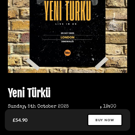
Yeni Türkü
Sunday, 5th October 2025
, 19:00
£54.90
BUY NOW