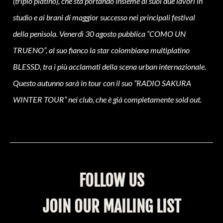
(triplo platino), che sta portando insieme ai suoi due lavori in
studio e ai brani di maggior successo nei principali festival
della penisola. Venerdì 30 agosto pubblica “COMO UN
TRUENO”, al suo fianco la star colombiana multiplatino
BLESSD, tra i più acclamati della scena urban internazionale.
Questo autunno sarà in tour con il suo “RADIO SAKURA
WINTER TOUR” nei club, che è già completamente sold out.
FOLLOW US
JOIN OUR MAILING LIST