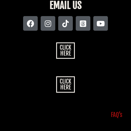
EMAIL US
CLICK
HERE
CLICK
HERE
FAQ’s