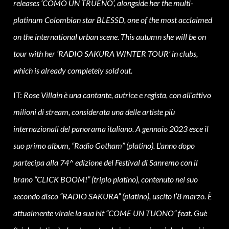
releases ‘COMO UN TRUENO’, alongside her the multi-
platinum Colombian star BLESSD, one of the most acclaimed
on the international urban scene. This autumn she will be on
tour with her ‘RADIO SAKURA WINTER TOUR’ in clubs,
which is already completely sold out.
IT:
Rose Villain è una cantante, autrice e regista, con all’attivo
milioni di stream, considerata una delle artiste più
internazionali del panorama italiano. A gennaio 2023 esce il
suo primo album, “Radio Gotham” (platino). L’anno dopo
partecipa alla 74^ edizione del Festival di Sanremo con il
brano “CLICK BOOM!” (triplo platino), contenuto nel suo
secondo disco “RADIO SAKURA” (platino), uscito l’8 marzo. È
attualmente virale la sua hit “COME UN TUONO” feat. Guè