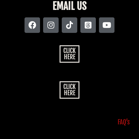
EMAIL US
CLICK
HERE
CLICK
HERE
FAQ’s