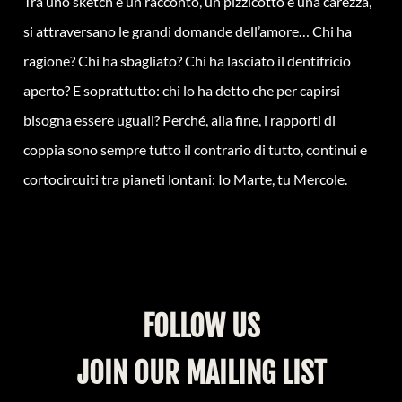
Tra uno sketch e un racconto, un pizzicotto e una carezza,
si attraversano le grandi domande dell’amore… Chi ha
ragione? Chi ha sbagliato? Chi ha lasciato il dentifricio
aperto? E soprattutto: chi lo ha detto che per capirsi
bisogna essere uguali? Perché, alla fine, i rapporti di
coppia sono sempre tutto il contrario di tutto, continui e
cortocircuiti tra pianeti lontani: Io Marte, tu Mercole.
FOLLOW US
JOIN OUR MAILING LIST