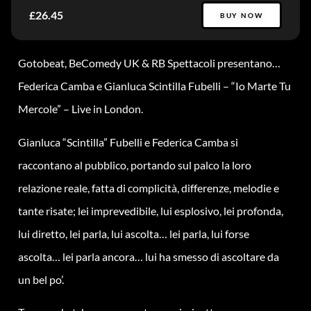
£26.45
BUY NOW
Gotobeat, BeComedy UK & RB Spettacoli presentano…
Federica Camba e Gianluca Scintilla Fubelli – “Io Marte Tu
Mercole” – Live in London.
Gianluca “Scintilla” Fubelli e Federica Camba si
raccontano al pubblico, portando sul palco la loro
relazione reale, fatta di complicità, differenze, melodie e
tante risate; lei imprevedibile, lui esplosivo, lei profonda,
lui diretto, lei parla, lui ascolta… lei parla, lui forse
ascolta… lei parla ancora… lui ha smesso di ascoltare da
un bel po’.